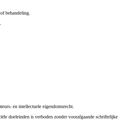
 of behandeling.
.
eurs- en intellectuele eigendomsrecht.
ële doeleinden is verboden zonder voorafgaande schriftelijke