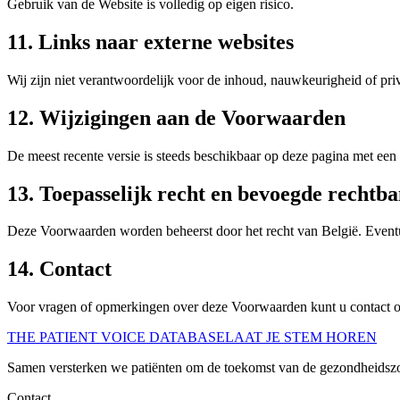
Gebruik van de Website is volledig op eigen risico.
11. Links naar externe websites
Wij zijn niet verantwoordelijk voor de inhoud, nauwkeurigheid of priv
12. Wijzigingen aan de Voorwaarden
De meest recente versie is steeds beschikbaar op deze pagina met ee
13. Toepasselijk recht en bevoegde rechtb
Deze Voorwaarden worden beheerst door het recht van België. Eventu
14. Contact
Voor vragen of opmerkingen over deze Voorwaarden kunt u contact 
THE PATIENT VOICE DATABASE
LAAT JE STEM HOREN
Samen versterken we patiënten om de toekomst van de gezondheidszo
Contact