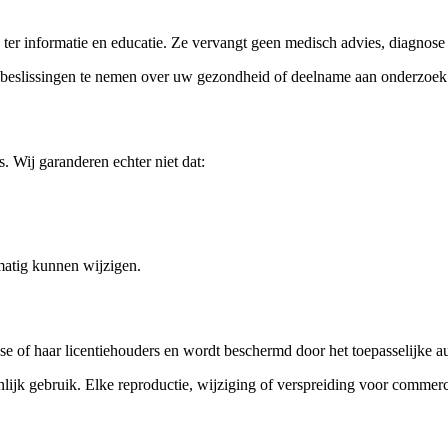
 ter informatie en educatie. Ze vervangt geen medisch advies, diagnose
ns beslissingen te nemen over uw gezondheid of deelname aan onderzoek
s. Wij garanderen echter niet dat:
lmatig kunnen wijzigen.
 of haar licentiehouders en wordt beschermd door het toepasselijke aut
jk gebruik. Elke reproductie, wijziging of verspreiding voor commerci