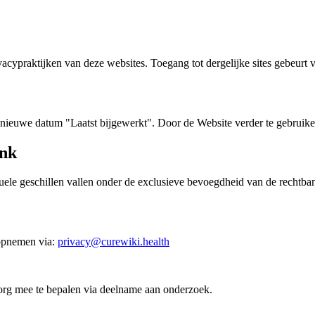
acypraktijken van deze websites. Toegang tot dergelijke sites gebeurt 
n nieuwe datum "Laatst bijgewerkt". Door de Website verder te gebruik
ank
ele geschillen vallen onder de exclusieve bevoegdheid van de rechtban
opnemen via:
privacy@curewiki.health
rg mee te bepalen via deelname aan onderzoek.