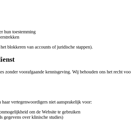
er hun toestemming
verstrekken
het blokkeren van accounts of juridische stappen).
ienst
es zonder voorafgaande kennisgeving. Wij behouden ons het recht voor o
 haar vertegenwoordigers niet aansprakelijk voor:
de onmogelijkheid om de Website te gebruiken
s gegevens over klinische studies)