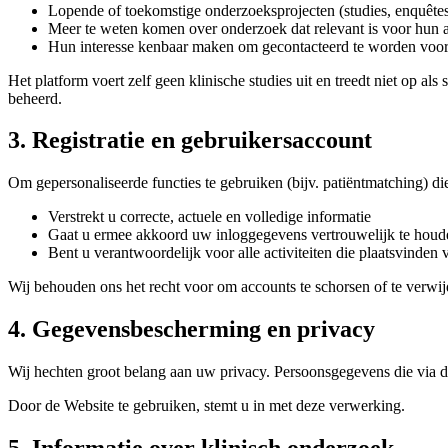
Lopende of toekomstige onderzoeksprojecten (studies, enquête
Meer te weten komen over onderzoek dat relevant is voor hun
Hun interesse kenbaar maken om gecontacteerd te worden voo
Het platform voert zelf geen klinische studies uit en treedt niet op a
beheerd.
3. Registratie en gebruikersaccount
Om gepersonaliseerde functies te gebruiken (bijv. patiëntmatching) die
Verstrekt u correcte, actuele en volledige informatie
Gaat u ermee akkoord uw inloggegevens vertrouwelijk te houd
Bent u verantwoordelijk voor alle activiteiten die plaatsvinden
Wij behouden ons het recht voor om accounts te schorsen of te verwi
4. Gegevensbescherming en privacy
Wij hechten groot belang aan uw privacy. Persoonsgegevens die via
Door de Website te gebruiken, stemt u in met deze verwerking.