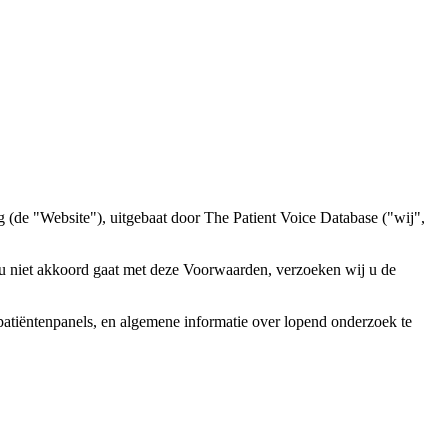
de "Website"), uitgebaat door The Patient Voice Database ("wij",
 u niet akkoord gaat met deze Voorwaarden, verzoeken wij u de
patiëntenpanels, en algemene informatie over lopend onderzoek te