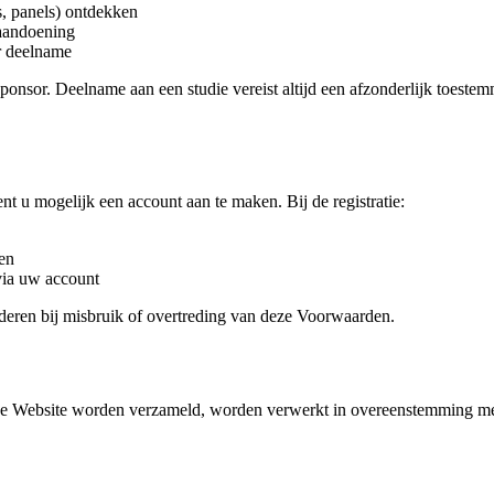
s, panels) ontdekken
 aandoening
r deelname
ls sponsor. Deelname aan een studie vereist altijd een afzonderlijk toest
nt u mogelijk een account aan te maken. Bij de registratie:
en
 via uw account
jderen bij misbruik of overtreding van deze Voorwaarden.
 de Website worden verzameld, worden verwerkt in overeenstemming me