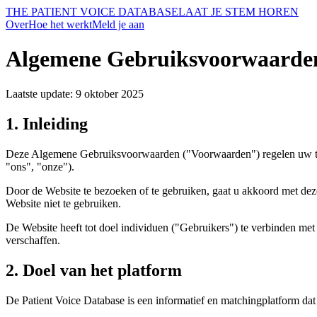
THE PATIENT VOICE DATABASE
LAAT JE STEM HOREN
Over
Hoe het werkt
Meld je aan
Algemene Gebruiksvoorwaarde
Laatste update: 9 oktober 2025
1. Inleiding
Deze Algemene Gebruiksvoorwaarden ("Voorwaarden") regelen uw toeg
"ons", "onze").
Door de Website te bezoeken of te gebruiken, gaat u akkoord met de
Website niet te gebruiken.
De Website heeft tot doel individuen ("Gebruikers") te verbinden me
verschaffen.
2. Doel van het platform
De Patient Voice Database is een informatief en matchingplatform dat g