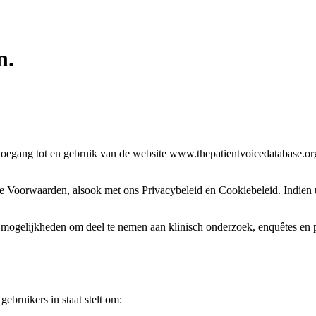
n
.
ang tot en gebruik van de website www.thepatientvoicedatabase.org (
ze Voorwaarden, alsook met ons Privacybeleid en Cookiebeleid. Indien
t mogelijkheden om deel te nemen aan klinisch onderzoek, enquêtes en 
ebruikers in staat stelt om: