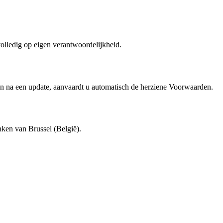
volledig op eigen verantwoordelijkheid.
en na een update, aanvaardt u automatisch de herziene Voorwaarden.
ken van Brussel (België).