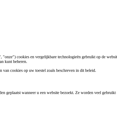
s", "onze") cookies en vergelijkbare technologieën gebruikt op de webs
an kunt beheren.
n van cookies op uw toestel zoals beschreven in dit beleid.
den geplaatst wanneer u een website bezoekt. Ze worden veel gebruikt 