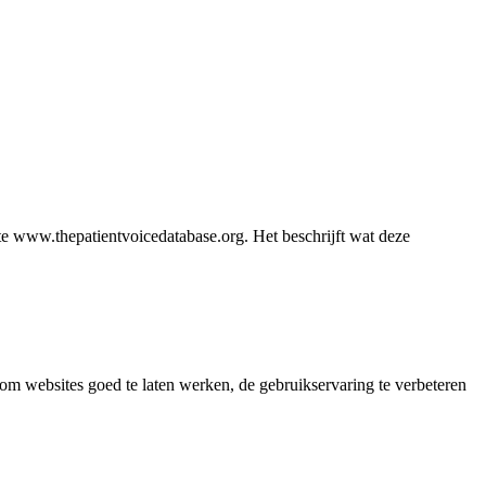
ite www.thepatientvoicedatabase.org. Het beschrijft wat deze
om websites goed te laten werken, de gebruikservaring te verbeteren