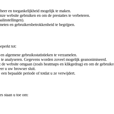
beheer en toegankelijkheid mogelijk te maken.
nze website gebruiken en om de prestaties te verbeteren.
linstellingen).
eten en gebruikersbetrokkenheid te begrijpen.
eperkt tot:
 en algemene gebruiksstatistieken te verzamelen.
s te analyseren. Gegevens worden zoveel mogelijk geanonimiseerd.
et de website omgaan (zoals heatmaps en klikgedrag) en om de gebruiksv
er u uw browser sluit.
een bepaalde periode of totdat u ze verwijdert.
s staan u toe om: