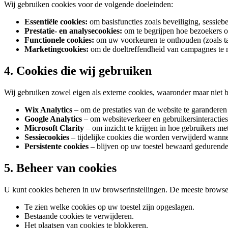
Wij gebruiken cookies voor de volgende doeleinden:
Essentiële cookies:
om basisfuncties zoals beveiliging, sessie
Prestatie- en analysecookies:
om te begrijpen hoe bezoekers o
Functionele cookies:
om uw voorkeuren te onthouden (zoals taa
Marketingcookies:
om de doeltreffendheid van campagnes te m
4. Cookies die wij gebruiken
Wij gebruiken zowel eigen als externe cookies, waaronder maar niet b
Wix Analytics
– om de prestaties van de website te garanderen
Google Analytics
– om websiteverkeer en gebruikersinteractie
Microsoft Clarity
– om inzicht te krijgen in hoe gebruikers m
Sessiecookies
– tijdelijke cookies die worden verwijderd wanne
Persistente cookies
– blijven op uw toestel bewaard gedurende 
5. Beheer van cookies
U kunt cookies beheren in uw browserinstellingen. De meeste browser
Te zien welke cookies op uw toestel zijn opgeslagen.
Bestaande cookies te verwijderen.
Het plaatsen van cookies te blokkeren.