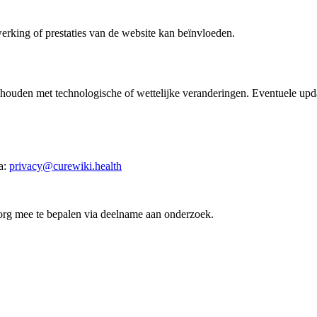
erking of prestaties van de website kan beïnvloeden.
te houden met technologische of wettelijke veranderingen. Eventuele u
a:
privacy@curewiki.health
rg mee te bepalen via deelname aan onderzoek.