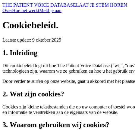
THE PATIENT VOICE DATABASE
LAAT JE STEM HOREN
Over
Hoe het werkt
Meld je aan
Cookiebeleid
.
Laatste update: 9 oktober 2025
1. Inleiding
Dit cookiebeleid legt uit hoe The Patient Voice Database ("wij", "on
technologieën zijn, waarom we ze gebruiken en hoe u het gebruik erv
Door verder te surfen op onze website, gaat u akkoord met het plaatse
2. Wat zijn cookies?
Cookies zijn kleine tekstbestanden die op uw computer of toestel wor
en informatie te verstrekken aan de eigenaars van de website.
3. Waarom gebruiken wij cookies?