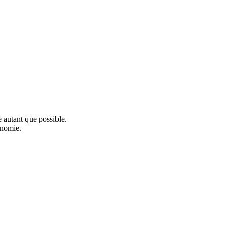
e autant que possible.
onomie.