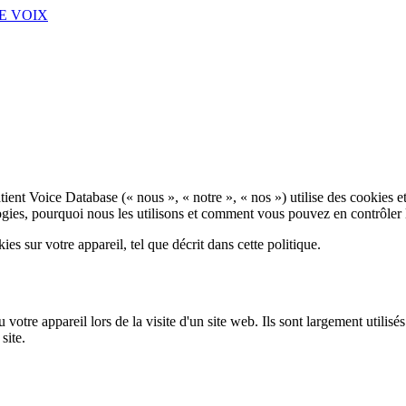
E VOIX
nt Voice Database (« nous », « notre », « nos ») utilise des cookies et d
gies, pourquoi nous les utilisons et comment vous pouvez en contrôler 
es sur votre appareil, tel que décrit dans cette politique.
 votre appareil lors de la visite d'un site web. Ils sont largement utilisé
site.