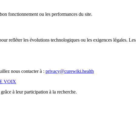
le bon fonctionnement ou les performances du site.
ur refléter les évolutions technologiques ou les exigences légales. Les
uillez nous contacter à :
privacy@curewiki.health
E VOIX
grâce à leur participation à la recherche.