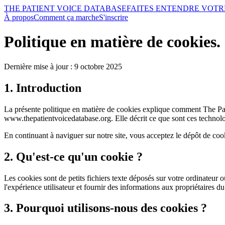
THE PATIENT VOICE DATABASE
FAITES ENTENDRE VOTR
À propos
Comment ça marche
S'inscrire
Politique en matière de cookies
.
Dernière mise à jour : 9 octobre 2025
1. Introduction
La présente politique en matière de cookies explique comment The Patie
www.thepatientvoicedatabase.org. Elle décrit ce que sont ces technolo
En continuant à naviguer sur notre site, vous acceptez le dépôt de cooki
2. Qu'est-ce qu'un cookie ?
Les cookies sont de petits fichiers texte déposés sur votre ordinateur ou
l'expérience utilisateur et fournir des informations aux propriétaires du 
3. Pourquoi utilisons-nous des cookies ?